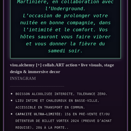
Martinière, en collaboration avec
l’Underground.
L’occasion de prolonger votre
nuitée en bonne compagnie, dans
l’intimité et le comfort. Vos
hôtes sauront vous faire vibrer
et vous donner la fièvre du
samedi soir.
visu.alchemy [+] collab.ART action • live visuals, stage
design & immersive decor
INSTAGRAM
_______________________________
BOISSON ALCOOLISÉE INTERDITE, tolérance zéro.
Lieu intime et chaleureux en Basse-Ville,
accessible en transport en commun.
Capacité ULTRA-LIMITÉE
: 15$ en pré-vente et/ou
détenteur de billet VORTEX 2024 (preuve d’achat
requise), 20$ à la porte..