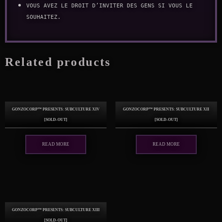
Vous avez le droit d’inviter des gens si vous le
souhaitez.
Related products
GonzoCORP™ presents: Subculture XIV
GonzoCORP™ presents: Subculture XII
[sold-out]
[sold-out]
Read more
Read more
GonzoCORP™ presents: Subculture XIII
[sold-out]