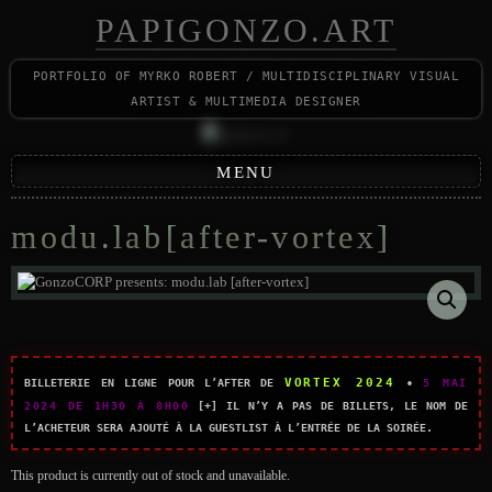
PAPIGONZO.ART
portfolio of myrko robert / multidisciplinary visual
artist & multimedia designer
MENU
modu.lab [after-vortex]
VORTEX 2024
Billeterie en ligne pour l’after de
•
5 mai
2024 de 1h30 à 8h00
[+] Il n’y a pas de billets, le nom de
l’acheteur sera ajouté à la guestlist à l’entrée de la soirée.
This product is currently out of stock and unavailable.