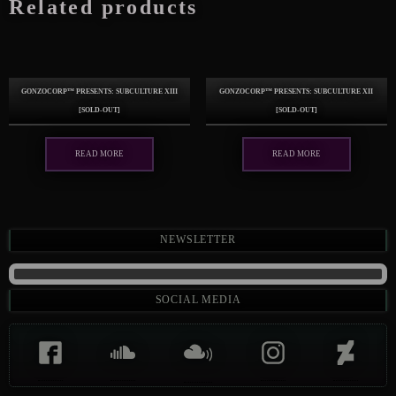
Related products
GonzoCORP™ presents: Subculture XIII
GonzoCORP™ presents: Subculture XII
[sold-out]
[sold-out]
Read more
Read more
Newsletter
Social Media