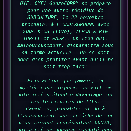
OYÉ, OYÉ! GonzoCORP™ se prépare
pour une autre récidive de
SUBCULTURE, le 22 novembre
prochain, à L’UNDERGROUND avec
SODA KIDS (live), ZEPHA & RIG
THRALL et WA5P.. Un lieu qui,
malheureusement, disparaitra sous
sa forme actuelle.. On se doit
donc d’en profiter avant qu’il ne
soit trop tard!
Plus active que jamais, la
mystérieuse corporation voit sa
notoriété s’étendre davantage sur
les territoires de l’Est
Canadien, probablement dû à
l’acharnement sans relâche de son
plus fervent représentant GONZO,
qui a été de nouveau mandaté pour