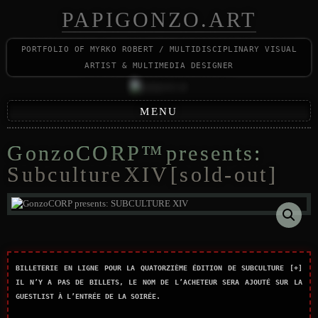
PAPIGONZO.ART
portfolio of myrko robert / multidisciplinary visual
artist & multimedia designer
MENU
GonzoCORP™ presents:
Subculture XIV [sold-out]
Billeterie en ligne pour la quatorzième édition de SUBCULTURE [+]
Il n’y a pas de billets, le nom de l’acheteur sera ajouté sur la
guestlist à l’entrée de la soirée.