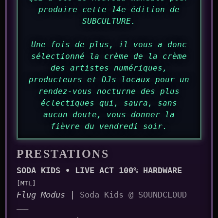
produire cette 14e édition de
SUBCULTURE.
Une fois de plus, il vous a donc
sélectionné la crème de la crème
des artistes numériques,
producteurs et DJs locaux pour un
rendez-vous nocturne des plus
éclectiques qui, saura, sans
aucun doute, vous donner la
fièvre du vendredi soir.
PRESTATIONS
SODA KIDS • LIVE ACT 100% HARDWARE
[MTL]
Flug Modus
|
Soda Kids @ SOUNDCLOUD
___